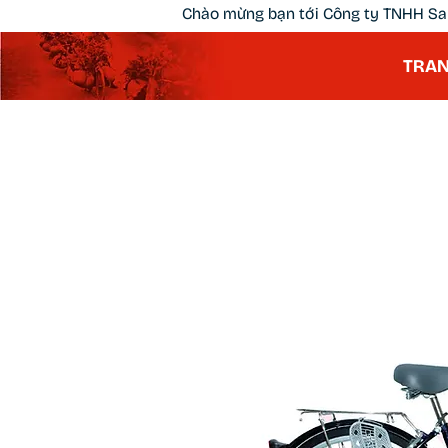
Chào mừng bạn tới Công ty TNHH Sa
TRAN