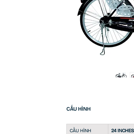
CẤU HÌNH
CẦU HÌNH
24 INCHES