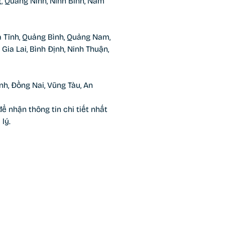
g, Quảng Ninh, Ninh Bình, Nam
 Tĩnh, Quảng Bình, Quảng Nam,
 Gia Lai, Bình Định, Ninh Thuận,
nh, Đồng Nai, Vũng Tàu, An
ể nhận thông tin chi tiết nhất
lý.