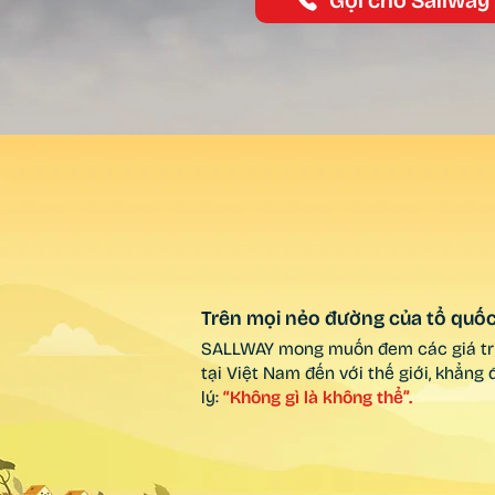
Gọi cho Sallway
Trên mọi nẻo đường của tổ quố
SALLWAY mong muốn đem các giá trị
tại Việt Nam đến với thế giới, khẳng
lý:
“Không gì là không thể”.